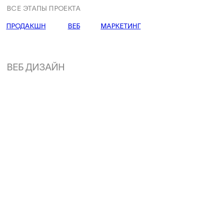
(01)
(02)
(03)
ВЕБ ПОДХОД