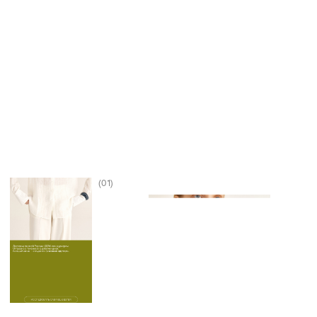
INFO.SIRINDIGITAL@GMAIL.COM
SAINT-PETERSBURG - BASED FULL-SERVICE AGENCY
© 2015 - 2025 ALL RIGHTS RESERVED
SIRIN DIGITAL
CONTACTS
PRIVACY POLICY