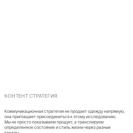
(05)
(06)
(07)