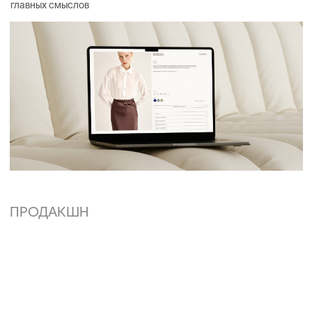
(03)
(04)
(06)
(05)