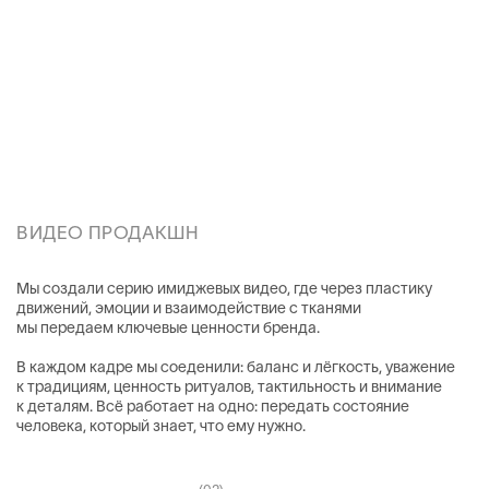
(07)
(08)
МАРКЕТИНГ