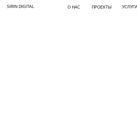
SIRIN DIGITAL
УСЛУГИ
О НАС
ПРОЕКТЫ
К
Gab
Веб дизайн