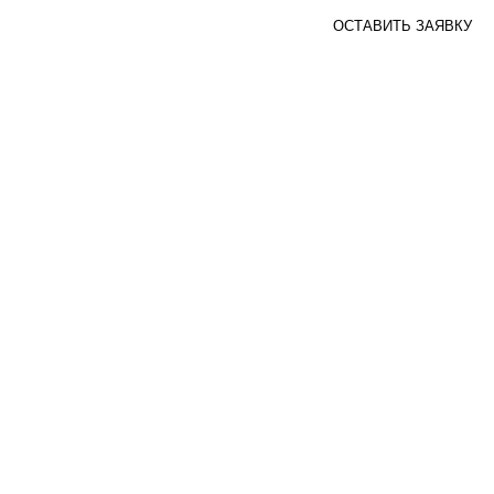
ОСТАВИТЬ ЗАЯВКУ
r
Sirin Digital
 философию