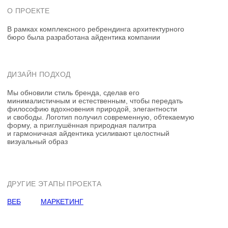
ДРУГИЕ ЭТАПЫ ПРОЕКТА
В
ЕБ
М
АРКЕТИНГ