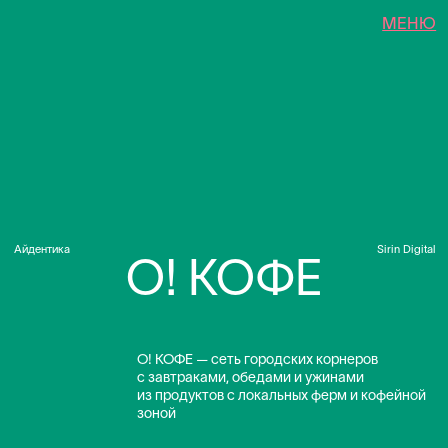
МЕНЮ
Айдентика
Sirin Digital
О! КОФЕ
‎О! КОФЕ — сеть городских корнеров
с завтраками, обедами и ужинами
из продуктов с локальных ферм и кофейной
зоной
КЛИЕНТ
Корнер с едой
СФЕРА
Еда
ГОД
2022