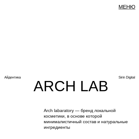
МЕНЮ
Айдентика
Sirin Digital
ARCH LAB
Arch labaratory — бренд локальной
косметики, в основе которой
минималистичный состав и натуральные
ингредиенты
КЛИЕНТ
Салон красоты
СФЕРА
Здоровье и красота
ГОД
2024