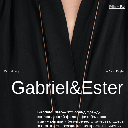
МЕНЮ
Web design
by Sirin Digital
Gabriel&Ester
Gabriel&Ester— это бренд одежды,
воплощающий философию баланса,
минимализма и безупречного качества. Здесь
элегантность рождается из простоты: чистый
крой, благородные ткани и продуманный
силуэт создают вневременную эстетику.
Бренд одежды
SPHERE
TYPE
Web design