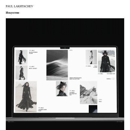
PAUL LAKHTACHEV
Искусство