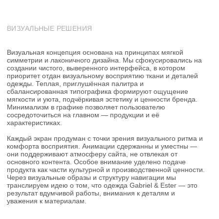
(02)
(03)
ОТЗЫВ КЛИЕНТА
Gabriel & Ester — это