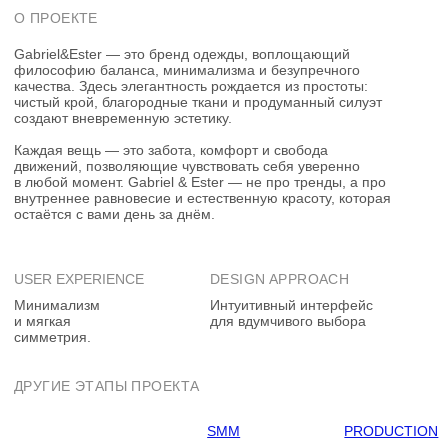
ДРУГИЕ ЭТАПЫ ПРОЕКТА
SMM
PRODUCTION
FUNCTION
Мы пересобрали логику каталогов и карточек товаров,
сделав понятную структуру всего сайта в целом. Добавили
новый раздел «Стилизация», который отражает подход
бренда в создании коллекций и работе с базой
на каждодневной основе.
Визуально сайт стал легче и понятнее — меньше