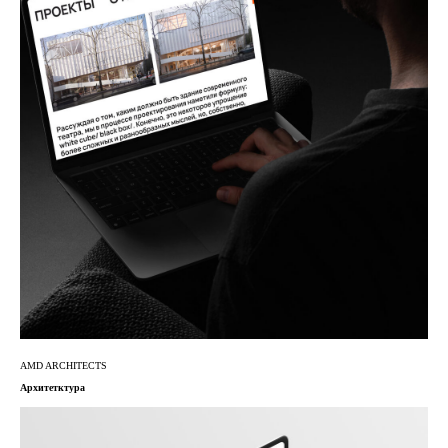
AMD ARCHITECTS
Архитетктура