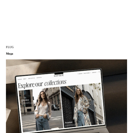
FLUG
Мода